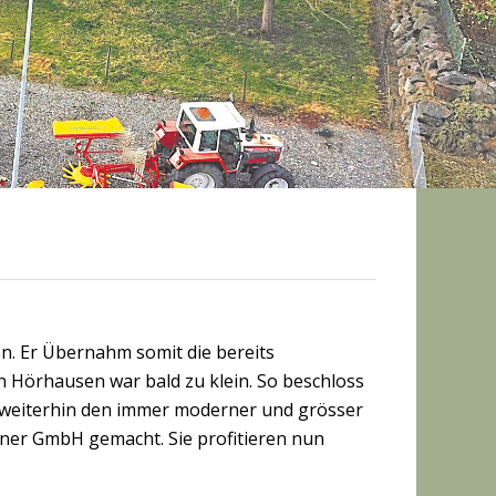
. Er Übernahm somit die bereits
in Hörhausen war bald zu klein. So beschloss
 weiterhin den immer moderner und grösser
iner GmbH gemacht. Sie profitieren nun