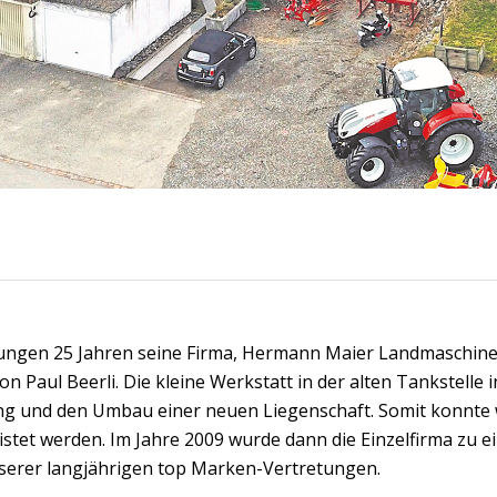
ngen 25 Jahren seine Firma, Hermann Maier Landmaschinen
 Paul Beerli. Die kleine Werkstatt in der alten Tankstelle 
ng und den Umbau einer neuen Liegenschaft. Somit konnte
stet werden. Im Jahre 2009 wurde dann die Einzelfirma zu e
serer langjährigen top Marken-Vertretungen.