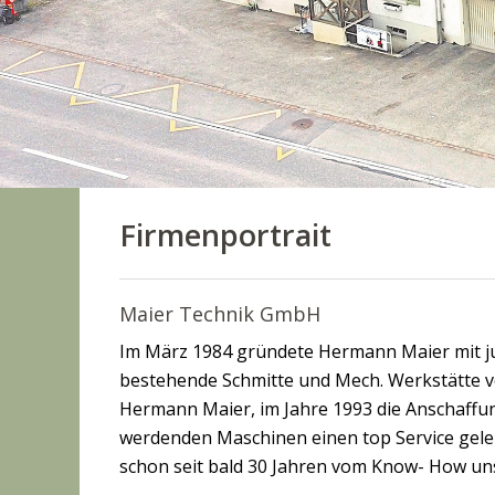
Firmenportrait
Maier Technik GmbH
Im März 1984 gründete Hermann Maier mit ju
bestehende Schmitte und Mech. Werkstätte von
Hermann Maier, im Jahre 1993 die Anschaffu
werdenden Maschinen einen top Service gelei
schon seit bald 30 Jahren vom Know- How un