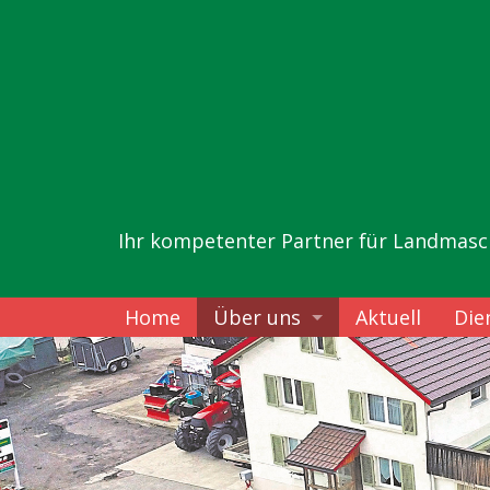
Ihr kompetenter Partner für Landmasc
Home
Über uns
Aktuell
Die
Team
Geschichte